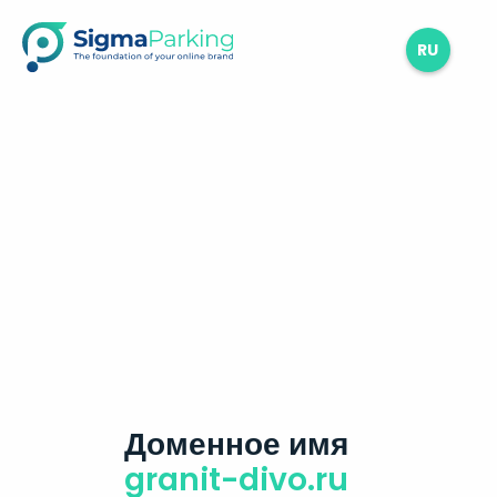
RU
Доменное имя
granit-divo.ru