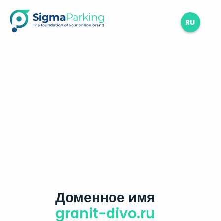
RU
Доменное имя
granit-divo.ru