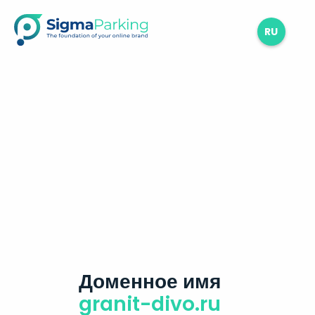
RU
Доменное имя
granit-divo.ru